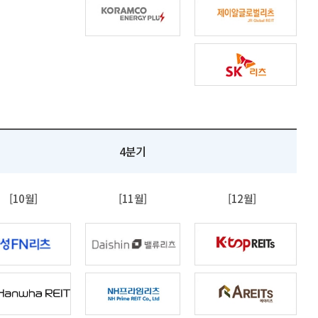
4분기
[10월]
[11월]
[12월]