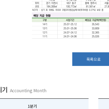
목록으로
시기
Accounting Month
1분기