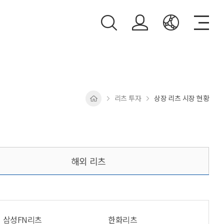
리츠 투자
상장 리츠 시장 현황
해외 리츠
삼성FN리츠
한화리츠