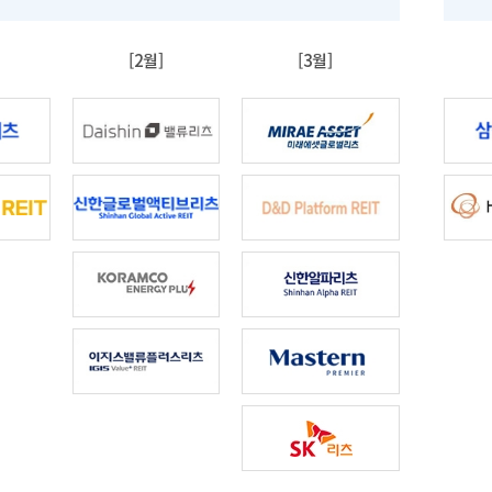
[2월]
[3월]