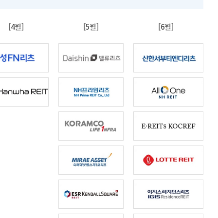
[4월]
[5월]
[6월]