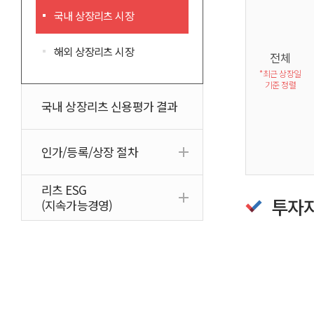
국내 상장리츠 시장
해외 상장리츠 시장
전체
*최근 상장일
기준 정렬
국내 상장리츠 신용평가 결과
인가/등록/상장 절차
리츠 ESG
투자
(지속가능경영)