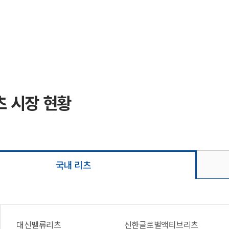
 시장 현황
국내 리츠
대신밸류리츠
신한글로벌액티브리츠