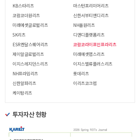
KB스타리츠
마스턴프리미어리츠
코람코더원리츠
신한서부티엔디리츠
미래에셋글로벌리츠
NH올원리츠
SK리츠
디앤디플랫폼리츠
ESR켄달스퀘어리츠
코람코라이프인프라리츠
제이알글로벌리츠
미래에셋맵스리츠
이지스레지던스리츠
이지스밸류플러스리츠
NH프라임리츠
롯데리츠
신한알파리츠
이리츠코크렙
케이탑리츠
투자자산 현황