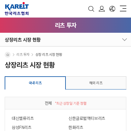
리츠 투자
상장리츠 시장 현황
리츠 투자
상장 리츠 시장 현황
상장리츠 시장 현황
국내 리츠
해외 리츠
전체
*최근 상장일 기준 정렬
대신밸류리츠
신한글로벌액티브리츠
삼성FN리츠
한화리츠