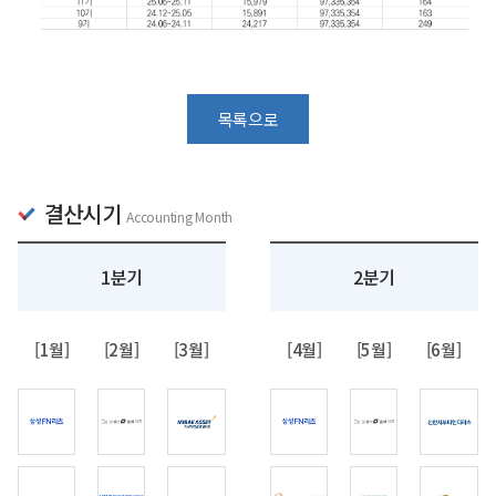
목록으로
결산시기
Accounting Month
1분기
2분기
[1월]
[2월]
[3월]
[4월]
[5월]
[6월]