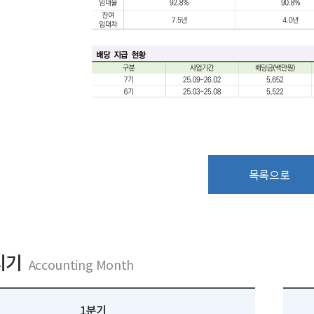
목록으로
시기
Accounting Month
1분기