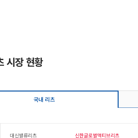
 시장 현황
국내 리츠
대신밸류리츠
신한글로벌액티브리츠