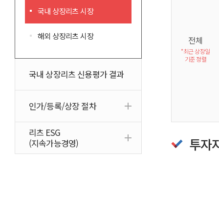
국내 상장리츠 시장
해외 상장리츠 시장
전체
*최근 상장일
기준 정렬
국내 상장리츠 신용평가 결과
인가/등록/상장 절차
리츠 ESG
투자
(지속가능경영)