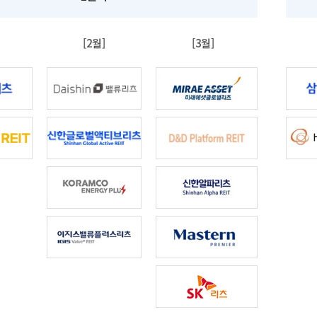
[2월]
[3월]