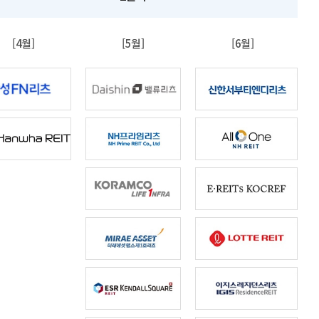
[4월]
[5월]
[6월]