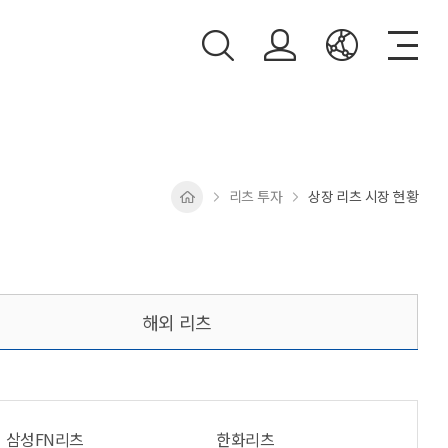
리츠 투자
상장 리츠 시장 현황
해외 리츠
삼성FN리츠
한화리츠