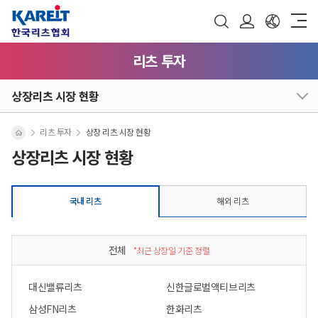
리츠 투자
상장리츠 시장 현황
리츠 투자
상장 리츠 시장 현황
상장리츠 시장 현황
국내 리츠
해외 리츠
전체
*최근 상장일 기준 정렬
대신밸류리츠
신한글로벌액티브리츠
삼성FN리츠
한화리츠