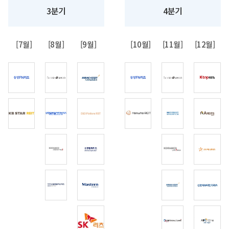
3분기
4분기
[7월]
[8월]
[9월]
[10월]
[11월]
[12월]