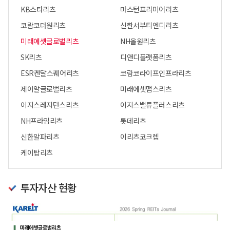
KB스타리츠
마스턴프리미어리츠
코람코더원리츠
신한서부티엔디리츠
미래에셋글로벌리츠
NH올원리츠
SK리츠
디앤디플랫폼리츠
ESR켄달스퀘어리츠
코람코라이프인프라리츠
제이알글로벌리츠
미래에셋맵스리츠
이지스레지던스리츠
이지스밸류플러스리츠
NH프라임리츠
롯데리츠
신한알파리츠
이리츠코크렙
케이탑리츠
투자자산 현황