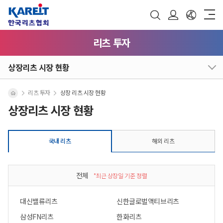
리츠 투자
상장리츠 시장 현황
리츠 투자
상장 리츠 시장 현황
상장리츠 시장 현황
국내 리츠
해외 리츠
전체
*최근 상장일 기준 정렬
대신밸류리츠
신한글로벌액티브리츠
삼성FN리츠
한화리츠