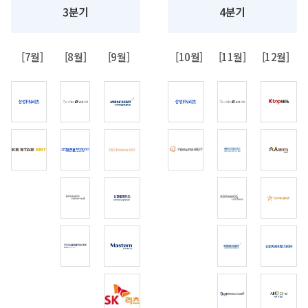
3분기
4분기
[7월]
[8월]
[9월]
[10월]
[11월]
[12월]