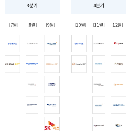
3분기
4분기
[7월]
[8월]
[9월]
[10월]
[11월]
[12월]