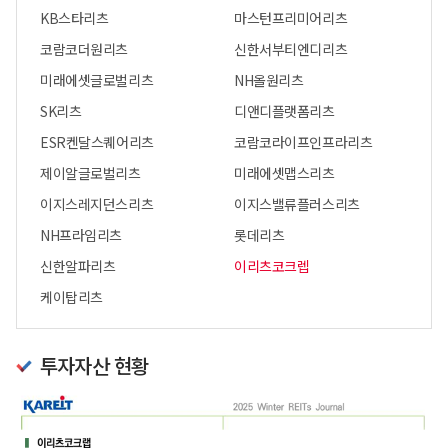
KB스타리츠
마스턴프리미어리츠
코람코더원리츠
신한서부티엔디리츠
미래에셋글로벌리츠
NH올원리츠
SK리츠
디앤디플랫폼리츠
ESR켄달스퀘어리츠
코람코라이프인프라리츠
제이알글로벌리츠
미래에셋맵스리츠
이지스레지던스리츠
이지스밸류플러스리츠
NH프라임리츠
롯데리츠
신한알파리츠
이리츠코크렙
케이탑리츠
투자자산 현황