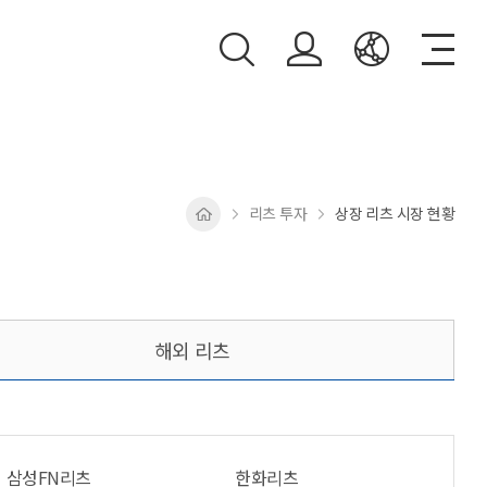
리츠 투자
상장 리츠 시장 현황
해외 리츠
삼성FN리츠
한화리츠