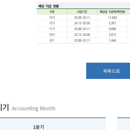
목록으로
시기
Accounting Month
1분기