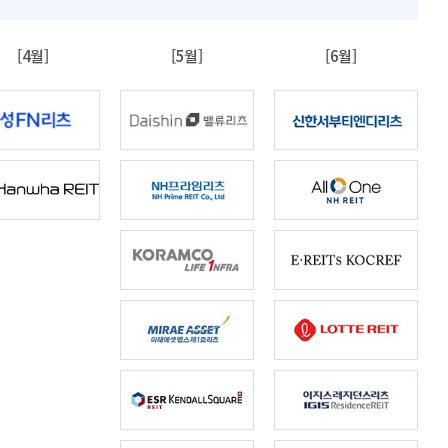
[4월]
[5월]
[6월]