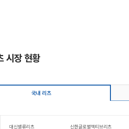
 시장 현황
국내 리츠
대신밸류리츠
신한글로벌액티브리츠