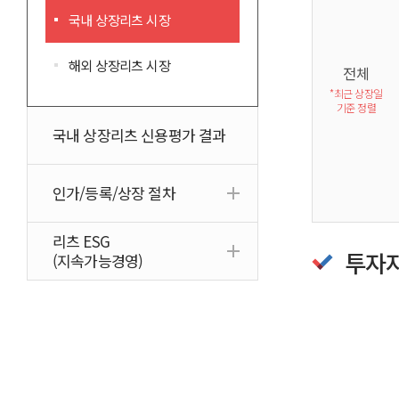
국내 상장리츠 시장
해외 상장리츠 시장
전체
*최근 상장일
기준 정렬
국내 상장리츠 신용평가 결과
인가/등록/상장 절차
리츠 ESG
투자
(지속가능경영)