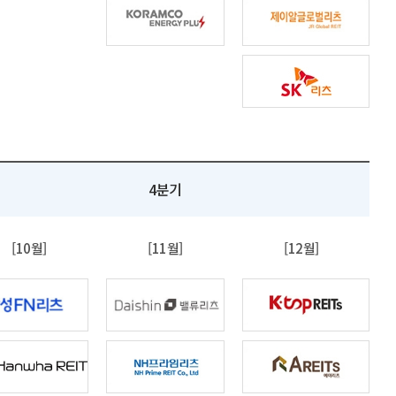
4분기
[10월]
[11월]
[12월]