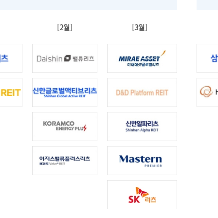
[2월]
[3월]