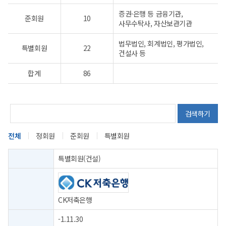
증권·은행 등 금융기관,
준회원
10
사무수탁사, 자산보관기관
법무법인, 회계법인, 평가법인,
특별회원
22
건설사 등
합계
86
검색하기
전체
정회원
준회원
특별회원
특별회원(건설)
CK저축은행
-1.11.30