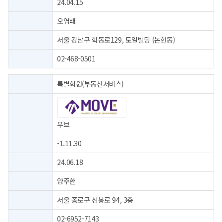
24.04.15
오영래
서울 강남구 학동로129, 도일빌딩 (논현동)
02-468-0501
특별회원(부동산서비스)
무브
-1.11.30
24.06.18
양주한
서울 종로구 삼봉로 94, 3층
02-6952-7143