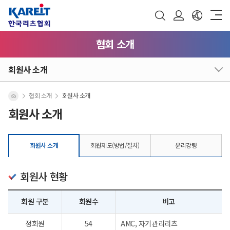
협회 소개
회원사 소개
협회 소개
회원사 소개
회원사 소개
회원사 소개
회원제도(방법/절차)
윤리강령
회원사 현황
회원 구분
회원수
비고
정회원
54
AMC, 자기관리리츠