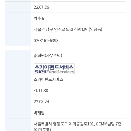
22.07.26
박수길
서울 강남구 언주로 550 청광빌딩(역삼동)
02-3461-6393
준회원(사무수탁)
스카이펀드서비스
-1.11.30
22.08.24
박재범
서울특별시 영등포구 여의공원로101, CCMM빌딩 7층
(여의도동)