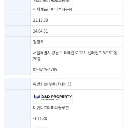
신세계프라퍼티투자운용
23.12.28
24.04.01
정정욱
서울특별시 강남구 테헤란로 231, 센터필드 WEST동
20층
02-6275-1785
특별회원(부동산서비스)
디앤디프라퍼티솔루션
-1.11.30