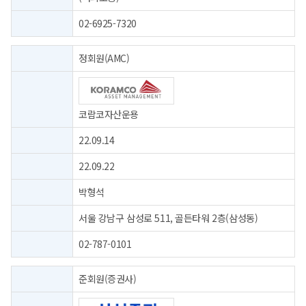
02-6925-7320
정회원(AMC)
코람코자산운용
22.09.14
22.09.22
박형석
서울 강남구 삼성로 511, 골든타워 2층(삼성동)
02-787-0101
준회원(증권사)