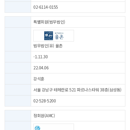
02-6114-0155
특별회원(법무법인)
법무법인(유) 율촌
-1.11.30
22.04.06
강석훈
서울 강남구 테헤란로 521 파르나스타워 38층(삼성동)
02-528-5200
정회원(AMC)