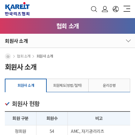
협회 소개
회원사 소개
협회 소개
회원사 소개
회원사 소개
회원사 소개
회원제도(방법/절차)
윤리강령
회원사 현황
회원 구분
회원수
비고
정회원
54
AMC, 자기관리리츠