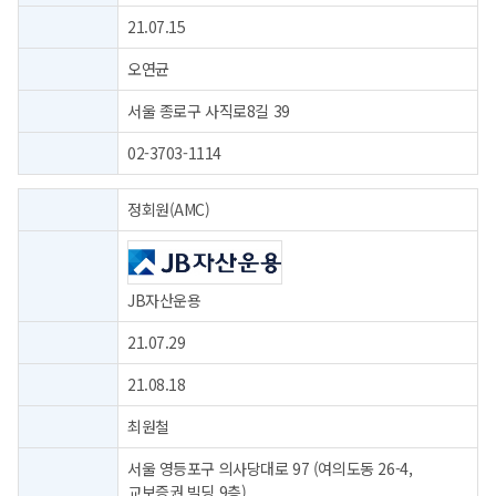
21.07.15
오연균
서울 종로구 사직로8길 39
02-3703-1114
정회원(AMC)
JB자산운용
21.07.29
21.08.18
최원철
서울 영등포구 의사당대로 97 (여의도동 26-4,
교보증권 빌딩 9층)