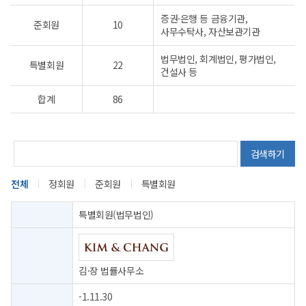
증권·은행 등 금융기관,
준회원
10
사무수탁사, 자산보관기관
법무법인, 회계법인, 평가법인,
특별회원
22
건설사 등
합계
86
검색하기
전체
정회원
준회원
특별회원
특별회원(법무법인)
김·장 법률사무소
-1.11.30