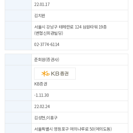
22.01.17
김치완
서울시 강남구 테헤란로 124 삼원타워 19층
(변협신회관빌딩)
02-3774-6114
준회원(증권사)
KB증권
-1.11.30
22.02.24
김성현,이홍구
서울특별시 영등포구 여의나루로 50(여의도동)