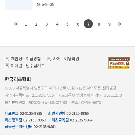
1566-9009
1
2
3
4
5
6
7
8
9
개인정보취급방침
사이트이용약관
이메일무단수집거부
한국리츠협회
07333 서울특별시 영등포구 여의대방로 65길 6,12층(여의도동, 센터빌딩)
사업자등록번호 : 211-82-17316
국토교통부 법정협회 인가일 : 2010.12.30
통신판매번호 : 제2020-서울서초-0710호
팩스 : 02-544-6670
대표번호
02-2135-9785
회원지원팀
02-2135-9866
리츠정책팀
02-2135-9868
리츠교육팀
02-2135-9864
금융전문지원센터
02-2135-9861