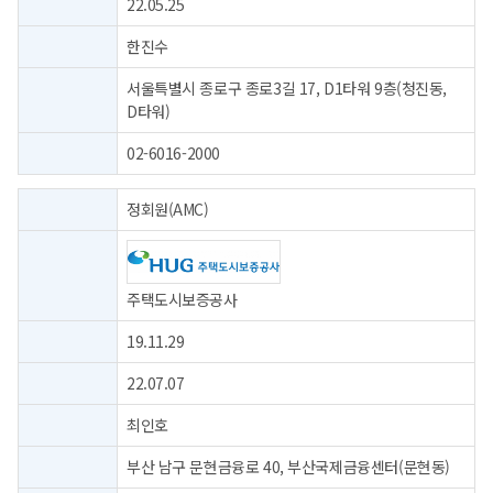
22.05.25
한진수
서울특별시 종로구 종로3길 17, D1타워 9층(청진동,
D타워)
02-6016-2000
정회원(AMC)
주택도시보증공사
19.11.29
22.07.07
최인호
부산 남구 문현금융로 40, 부산국제금융센터(문현동)