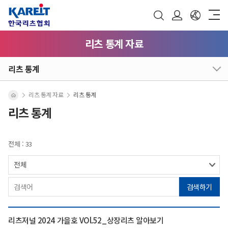
리츠 통계 자료
리츠 통계
리츠 통계 자료
리츠 통계
리츠 통계
전체 : 33
검색하기
리츠저널 2024 가을호 VOl.52_상장리츠 알아보기