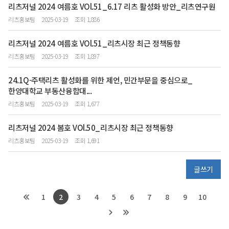
리츠저널 2024 여름호 VOl.51_6.17 리츠 활성화 방안_리츠연구원
리츠홍보팀
2025-03-19
조회 1,886
리츠저널 2024 여름호 VOl.51_리츠시장 최근 정책동향
리츠홍보팀
2025-03-19
조회 1,897
24.1Q-주택리츠 활성화를 위한 제언, 민간부문을 중심으로_
한양대학교 부동산융합대...
리츠홍보팀
2025-03-19
조회 1,677
리츠저널 2024 봄호 VOl.50_리츠시장 최근 정책동향
리츠홍보팀
2025-03-19
조회 1,691
글쓰기
1
2
3
4
5
6
7
8
9
10