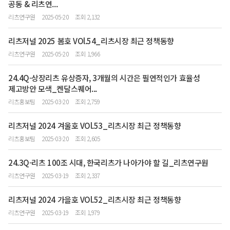
공동 & 리츠연...
리츠연구원
2025-05-20
조회 2,132
리츠저널 2025 봄호 VOl.54_리츠시장 최근 정책동향
리츠연구원
2025-05-20
조회 1,966
24.4Q-상장리츠 유상증자, 3개월의 시간은 필연적인가 효율성
제고방안 모색_켄달스퀘어...
리츠홍보팀
2025-03-20
조회 2,759
리츠저널 2024 겨울호 VOl.53_리츠시장 최근 정책동향
리츠홍보팀
2025-03-20
조회 2,605
24.3Q-리츠 100조 시대, 한국리츠가 나아가야 할 길_리츠연구원
리츠연구원
2025-03-19
조회 2,337
리츠저널 2024 가을호 VOl.52_리츠시장 최근 정책동향
리츠연구원
2025-03-19
조회 1,979