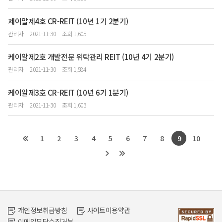
제이알제4호 CR-REIT (10년 1기 2분기)
관리자
2021-11-30
조회 1,605
케이알제2호 개발전문 위탁관리 REIT (10년 4기 2분기)
관리자
2021-11-30
조회 1,584
케이알제3호 CR-REIT (10년 6기 1분기)
관리자
2021-11-30
조회 1,603
1
2
3
4
5
6
7
8
9
10
개인정보취급방침
사이트이용약관
이메일무단수집거부