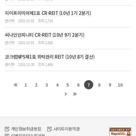
지이프리미어제1호 CR-REIT (10년 1기 2분기)
관리자
2021-12-01
조회 1,714
씨나인인피니티 CR-REIT (10년 9기 2분기)
관리자
2021-12-01
조회 1,632
코크렙NPS제1호 위탁관리 REIT (10년 8기 결산)
관리자
2021-11-30
조회 1,606
1
2
3
4
5
6
7
8
9
10
개인정보취급방침
사이트이용약관
이메일무단수집거부