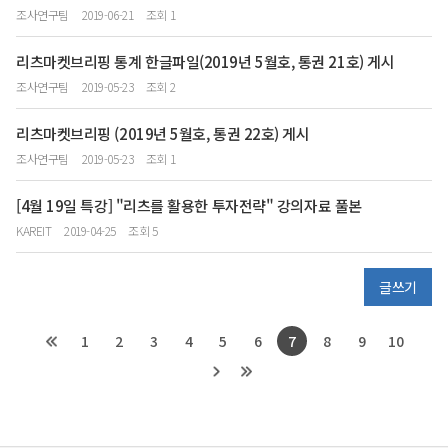
조사연구팀
2019-06-21
조회 1
리츠마켓브리핑 통계 한글파일(2019년 5월호, 통권 21호) 게시
조사연구팀
2019-05-23
조회 2
리츠마켓브리핑 (2019년 5월호, 통권 22호) 게시
조사연구팀
2019-05-23
조회 1
[4월 19일 특강] "리츠를 활용한 투자전략" 강의자료 풀본
KAREIT
2019-04-25
조회 5
글쓰기
1
2
3
4
5
6
7
8
9
10