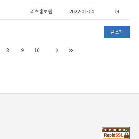
리츠홍보팀
2022-01-04
19
글쓰기
8
9
10