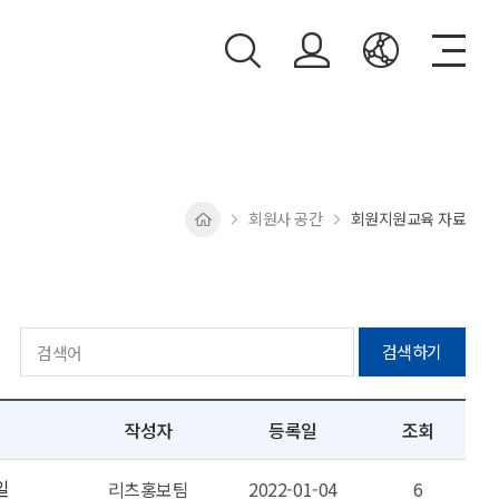
회원사 공간
회원지원교육 자료
검색하기
작성자
등록일
조회
일
리츠홍보팀
2022-01-04
6