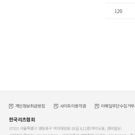
120
개인정보취급방침
사이트이용약관
이메일무단수집거부
한국리츠협회
07333 서울특별시 영등포구 여의대방로 65길 6,12층(여의도동, 센터빌딩)