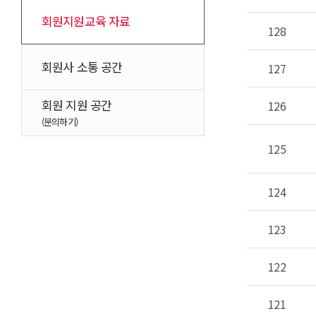
회원지원교육 자료
128
회원사 소통 공간
127
회원 지원 공간
126
(문의하기)
125
124
123
122
121