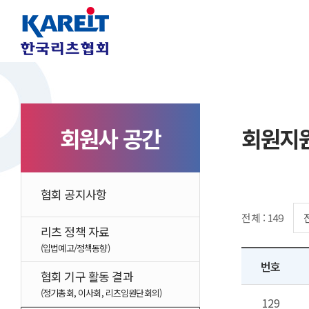
회원사 공간
회원지
협회 공지사항
전체 : 149
리츠 정책 자료
(입법예고/정책동향)
번호
협회 기구 활동 결과
(정기총회, 이사회, 리츠임원단회의)
129