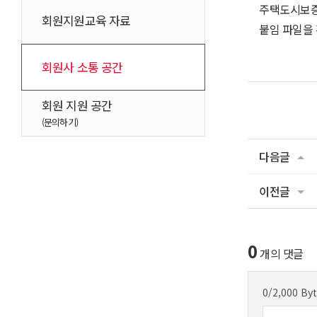
주택도시보증
회원지원교육 자료
붙임 파일을
회원사 소통 공간
회원 지원 공간
(문의하기)
다음글
이전글
0
개의 댓글
0
/2,000 By