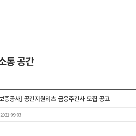
소통 공간
보증공사] 공간지원리츠 금융주간사 모집 공고
2021-09-03