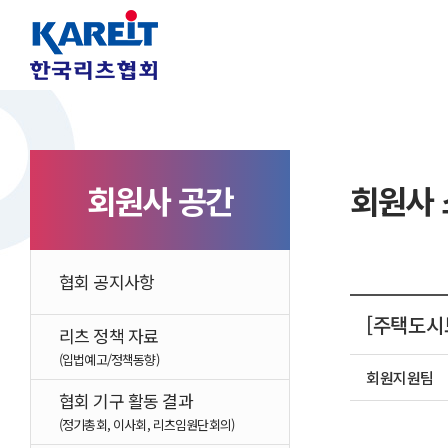
회원사 공간
회원사 
협회 공지사항
[주택도시
리츠 정책 자료
(입법예고/정책동향)
회원지원팀
협회 기구 활동 결과
(정기총회, 이사회, 리츠임원단회의)