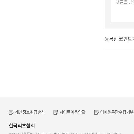
등록된 코멘트가
개인정보취급방침
사이트이용약관
이메일무단수집거부
한국리츠협회