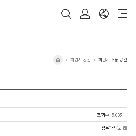
회원사 공간
회원사 소통 공간
조회수
5,035
첨부파일
(
2
)