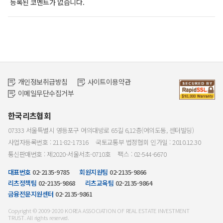
등록된 코멘트가 없습니다.
개인정보취급방침
사이트이용약관
이메일무단수집거부
한국리츠협회
07333 서울특별시 영등포구 여의대방로 65길 6,12층(여의도동, 센터빌딩)
사업자등록번호 : 211-82-17316
국토교통부 법정협회 인가일 : 2010.12.30
통신판매번호 : 제2020-서울서초-0710호
팩스 : 02-544-6670
대표번호
02-2135-9785
회원지원팀
02-2135-9866
리츠정책팀
02-2135-9868
리츠교육팀
02-2135-9864
금융전문지원센터
02-2135-9861
Copyright © 2009-2020 KOREA ASSOCIATION OF REAL ESTATE INVESTMENT
TRUST. All rights reserved.