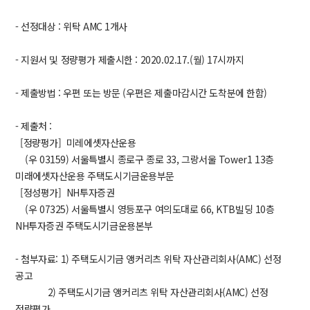
- 선정대상 : 위탁 AMC 1개사
- 지원서 및 정량평가 제출시한 : 2020.02.17.(월) 17시까지
- 제출방법 : 우편 또는 방문 (우편은 제출마감시간 도착분에 한함)
- 제출처 :
[정량펑가] 미레에셋자산운용
(우 03159) 서울특별시 종로구 종로 33, 그랑서울 Tower1 13층
미래에셋자산운용 주택도시기금운용부문
[정성평가] NH투자증권
(우 07325) 서울특별시 영등포구 여의도대로 66, KTB빌딩 10층
NH투자증권 주택도시기금운용본부
- 첨부자료: 1) 주택도시기금 앵커리츠 위탁 자산관리회사(AMC) 선정
공고
2) 주택도시기금 앵커리츠 위탁 자산관리회사(AMC) 선정
정량평가