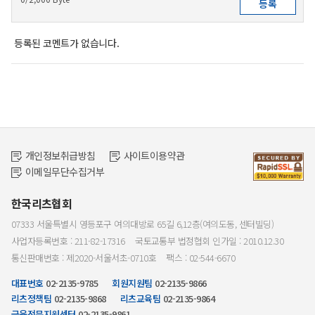
등록된 코멘트가 없습니다.
개인정보취급방침
사이트이용약관
이메일무단수집거부
한국리츠협회
07333 서울특별시 영등포구 여의대방로 65길 6,12층(여의도동, 센터빌딩)
사업자등록번호 : 211-82-17316
국토교통부 법정협회 인가일 : 2010.12.30
통신판매번호 : 제2020-서울서초-0710호
팩스 : 02-544-6670
대표번호
02-2135-9785
회원지원팀
02-2135-9866
리츠정책팀
02-2135-9868
리츠교육팀
02-2135-9864
금융전문지원센터
02-2135-9861