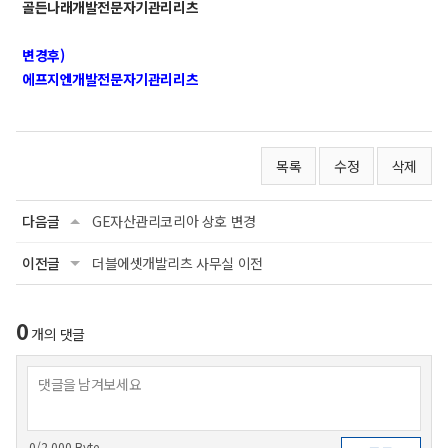
골든나래개발전문자기관리리츠
변경후)
에프지엔개발전문자기관리리츠
목록
수정
삭제
다음글
GE자산관리코리아 상호 변경
이전글
더블에셋개발리츠 사무실 이전
0
개의 댓글
0
/2,000 Byte