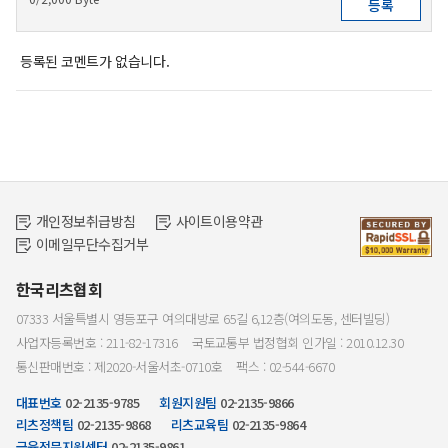
등록된 코멘트가 없습니다.
개인정보취급방침
사이트이용약관
이메일무단수집거부
한국리츠협회
07333 서울특별시 영등포구 여의대방로 65길 6,12층(여의도동, 센터빌딩)
사업자등록번호 : 211-82-17316
국토교통부 법정협회 인가일 : 2010.12.30
통신판매번호 : 제2020-서울서초-0710호
팩스 : 02-544-6670
대표번호
02-2135-9785
회원지원팀
02-2135-9866
리츠정책팀
02-2135-9868
리츠교육팀
02-2135-9864
금융전문지원센터
02-2135-9861