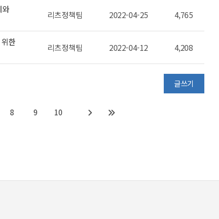
제와
리츠정책팀
2022-04-25
4,765
 위한
리츠정책팀
2022-04-12
4,208
글쓰기
8
9
10