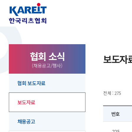
협회 소식
보도자
(채용공고/행사)
협회 보도자료
전체 : 275
보도자료
번호
채용공고
225