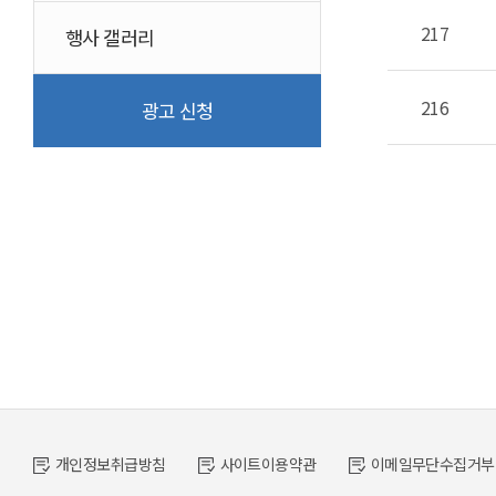
217
행사 갤러리
216
광고 신청
개인정보취급방침
사이트이용약관
이메일무단수집거부