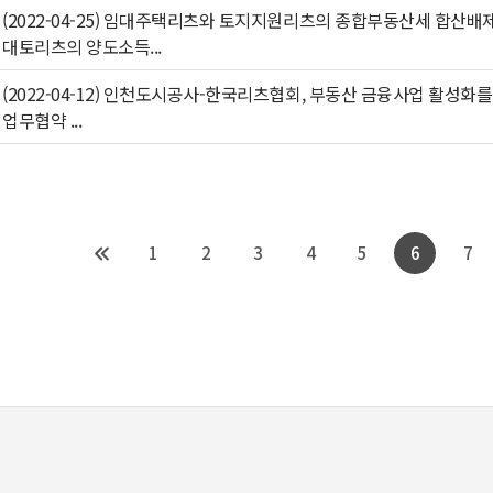
(2022-04-25) 임대주택리츠와 토지지원리츠의 종합부동산세 합산배
대토리츠의 양도소득...
(2022-04-12) 인천도시공사-한국리츠협회, 부동산 금융사업 활성화를
업무협약 ...
1
2
3
4
5
6
7