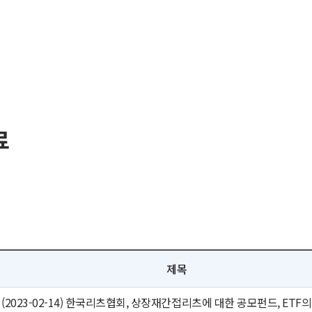
료
제목
(2023-02-14) 한국리츠협회, 상장재간접리츠에 대한 공모펀드, ETF