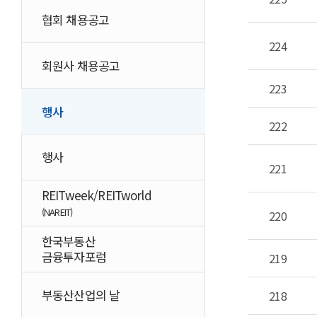
협회 채용공고
224
회원사 채용공고
223
행사
222
행사
221
REITweek/REITworld
(NAREIT)
220
한국부동산
금융투자포럼
219
부동산산업의 날
218