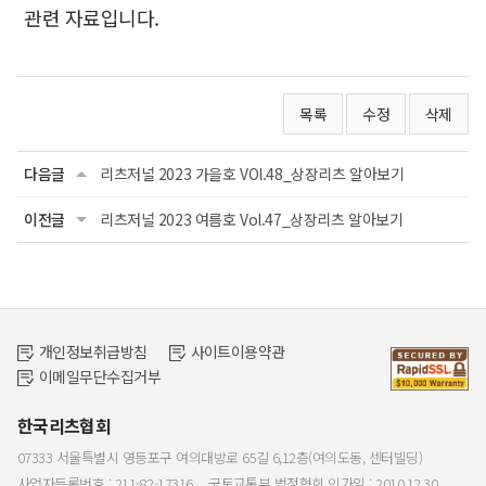
관련 자료입니다.
목록
수정
삭제
다음글
리츠저널 2023 가을호 VOl.48_상장리츠 알아보기
이전글
리츠저널 2023 여름호 Vol.47_상장리츠 알아보기
개인정보취급방침
사이트이용약관
이메일무단수집거부
한국리츠협회
07333 서울특별시 영등포구 여의대방로 65길 6,12층(여의도동, 센터빌딩)
사업자등록번호 : 211-82-17316
국토교통부 법정협회 인가일 : 2010.12.30