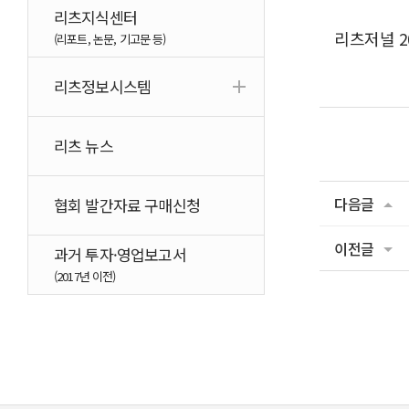
리츠지식센터
리츠저널 2
(리포트, 논문, 기고문 등)
리츠정보시스템
리츠 뉴스
다음글
협회 발간자료 구매신청
이전글
과거 투자·영업보고서
(2017년 이전)