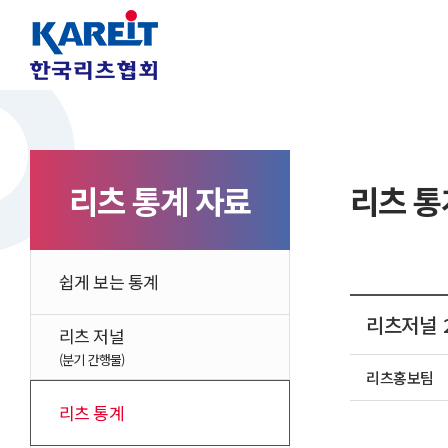
리츠 통계 자료
리츠 통
쉽게 보는 통계
리츠저널 2
리츠 저널
(분기 간행물)
리츠홍보팀
리츠 통계