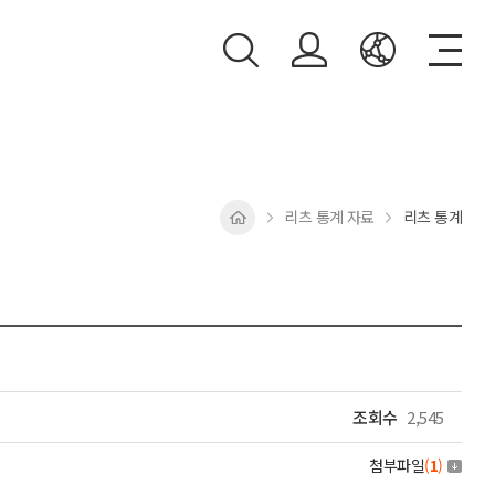
리츠 통계 자료
리츠 통계
조회수
2,545
첨부파일
(
1
)