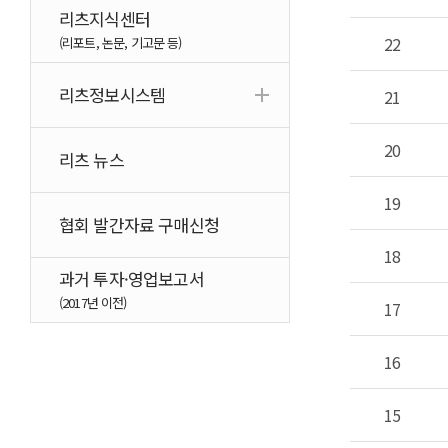
리츠지식센터
22
(리포트, 논문, 기고문 등)
리츠정보시스템
21
20
리츠 뉴스
19
협회 발간자료 구매신청
18
과거 투자·영업보고서
(2017년 이전)
17
16
15