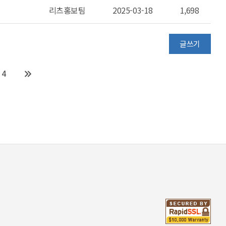
리츠홍보팀
2025-03-18
1,698
글쓰기
4