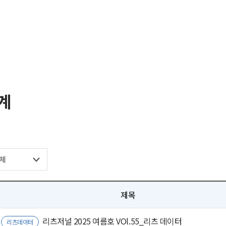
계
제목
리츠저널 2025 여름호 VOl.55_리츠 데이터
리츠데이터