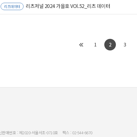
리츠저널 2024 가을호 VOl.52_리츠 데이터
리츠데이터
1
2
3
판매번호 : 제2020-서울서초-0710호
팩스 : 02-544-6670