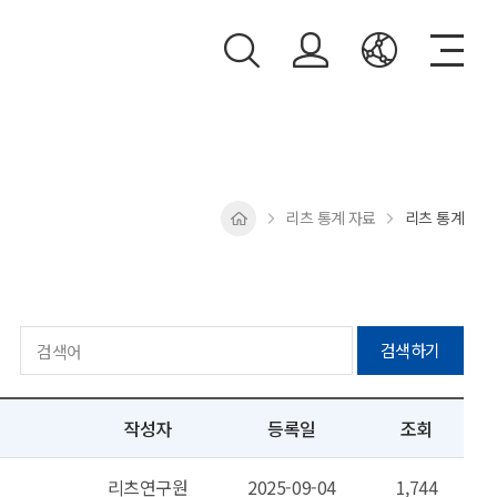
리츠 통계 자료
리츠 통계
검색하기
작성자
등록일
조회
리츠연구원
2025-09-04
1,744