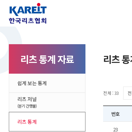
리츠 통계 자료
리츠 통
쉽게 보는 통계
전체 : 33
리츠 저널
(분기 간행물)
번호
리츠 통계
23