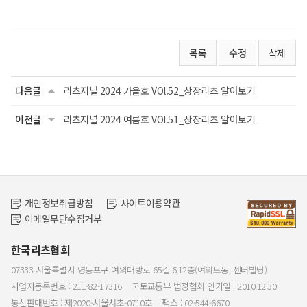
목록
수정
삭제
다음글
리츠저널 2024 가을호 VOl.52_상장리츠 알아보기
이전글
리츠저널 2024 여름호 VOl.51_상장리츠 알아보기
개인정보취급방침
사이트이용약관
이메일무단수집거부
한국리츠협회
07333 서울특별시 영등포구 여의대방로 65길 6,12층(여의도동, 센터빌딩)
사업자등록번호 : 211-82-17316
국토교통부 법정협회 인가일 : 2010.12.30
통신판매번호 : 제2020-서울서초-0710호
팩스 : 02-544-6670