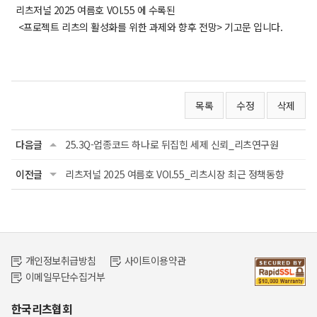
리츠저널 202
5 여름호 VOl.55
에 수록된
<
프로젝트 리츠의 활성화를 위한 과제와 향후 전망
> 기고문 입니다.
목록
수정
삭제
다음글
25.3Q-업종코드 하나로 뒤집힌 세제 신뢰_리츠연구원
이전글
리츠저널 2025 여름호 VOl.55_리츠시장 최근 정책동향
개인정보취급방침
사이트이용약관
이메일무단수집거부
한국리츠협회