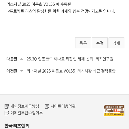
리츠저널 202
5 여름호 VOl.55
에 수록된
<
프로젝트 리츠의 활성화를 위한 과제와 향후 전망
> 기고문 입니다.
목록
수정
삭제
다음글
25.3Q-업종코드 하나로 뒤집힌 세제 신뢰_리츠연구원
이전글
리츠저널 2025 여름호 VOl.55_리츠시장 최근 정책동향
개인정보취급방침
사이트이용약관
이메일무단수집거부
한국리츠협회