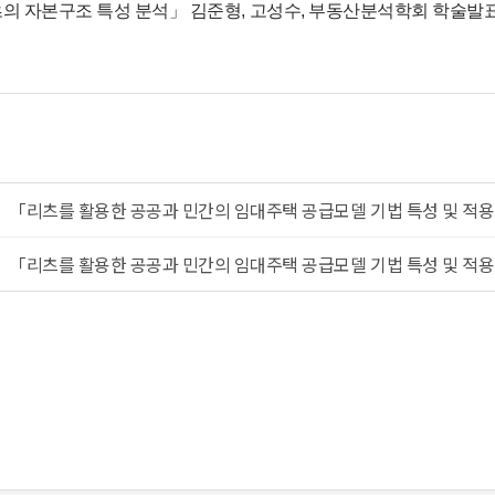
츠의 자본구조 특성 분석」 김준형, 고성수, 부동산분석학회 학술발표논
「리츠를 활용한 공공과 민간의 임대주택 공급모델 기법 특성 및 적용사례
「리츠를 활용한 공공과 민간의 임대주택 공급모델 기법 특성 및 적용사례