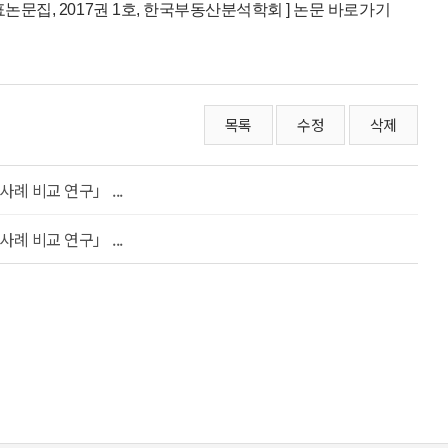
문집, 2017권 1호, 한국부동산분석학회 ] 논문 바로가기
목록
수정
삭제
 비교 연구」 ...
 비교 연구」 ...