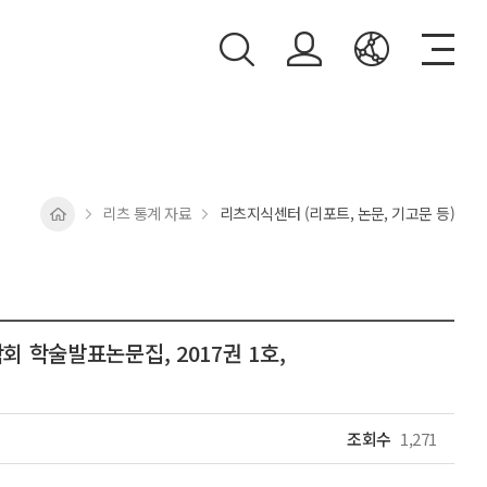
리츠 통계 자료
리츠지식센터 (리포트, 논문, 기고문 등)
 학술발표논문집, 2017권 1호,
조회수
1,271