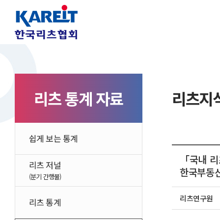
리츠 통계 자료
리츠지식
쉽게 보는 통계
「국내 리
리츠 저널
한국부동산분
(분기 간행물)
리츠연구원
리츠 통계