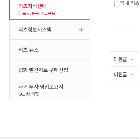
[「국내 리
리츠지식센터
(리포트, 논문, 기고문 등)
리츠정보시스템
리츠 뉴스
다음글
협회 발간자료 구매신청
이전글
과거 투자·영업보고서
(2017년 이전)