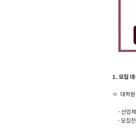
1. 모집 
ㅇ 대학원 
- 산업체위탁 
- 모집전공
부동산학