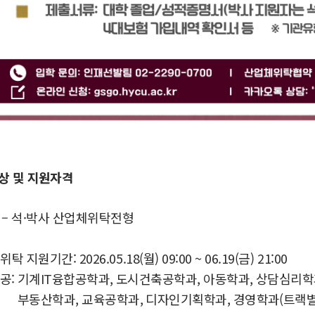
대상 및 지원자격
– 석·박사 산업체위탁전형
지원기간: 2026.05.18(월) 09:00 ~ 06.19(금) 21:00
: 기계IT융합공학과, 도시건축공학과, 아동학과, 상담심리학
과, 교육공학과, 디자인기획학과, 경영학과(트랙별