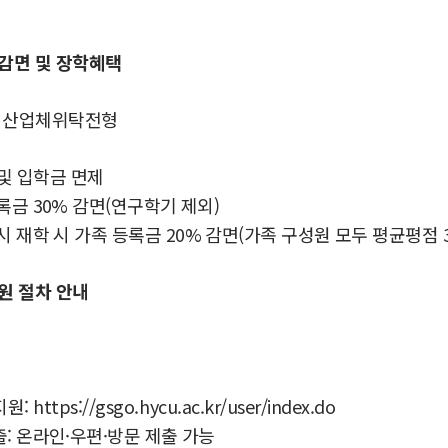
 감면 및 장학혜택
 산업체위탁전형
및 입학금 면제
록금 30% 감면(연구학기 제외)
시 재학 시 가족 등록금 20% 감면(가족 구성원 모두 평균평점 3
지원 절차 안내
지원:
https://gsgo.hycu.ac.kr/user/index.do
출: 온라인·우편·방문 제출 가능