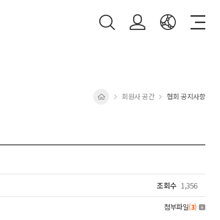
회원사 공간
협회 공지사항
조회수
1,356
첨부파일
(
3
)