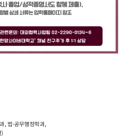
과, 법·공무행정학과,
)