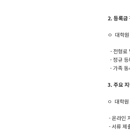
2. 등록금
ㅇ
대학원
- 전형료 
- 정규 등
- 가족 동
3. 주요 
ㅇ
대학원
- 온라인 
- 서류 제