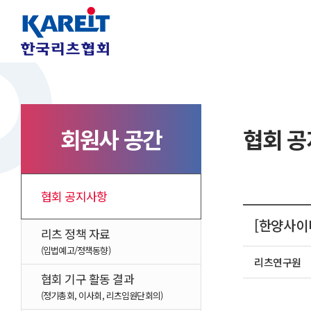
회원사 공간
협회 
협회 공지사항
[한양사이
리츠 정책 자료
(입법예고/정책동향)
리츠연구원
협회 기구 활동 결과
(정기총회, 이사회, 리츠임원단회의)