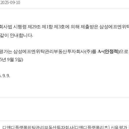
2025-09-10
사법 시행령 제29조 제1항 제3호에 의해 제출받은 삼성에프엔
같이 안내합니다.
평가
는
삼성에프엔위탁관리부동산투자회사(주)를
A+(안정적)
으로
25
년
9월 5일)
9. 9.
디앤디플랫폼위탁관리부동산투자회사(디앤디플랫폼리츠) 신용평가 