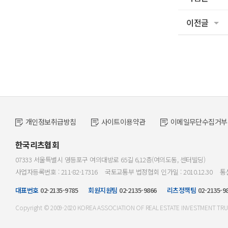
이전글
개인정보취급방침
사이트이용약관
이메일무단수집거부
한국리츠협회
07333 서울특별시 영등포구 여의대방로 65길 6,12층(여의도동, 센터빌딩)
사업자등록번호 : 211-82-17316
국토교통부 법정협회 인가일 : 2010.12.30
통신
대표번호
02-2135-9785
회원지원팀
02-2135-9866
리츠정책팀
02-2135-9
Copyright © 2009-2020 KOREA ASSOCIATION OF REAL ESTATE INVESTMENT TRUST. 