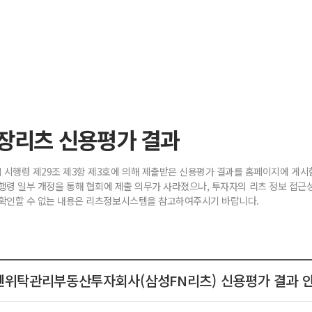
장리츠 신용평가 결과
시행령 제29조 제3항 제3호에 의해 제출받은 신용평가 결과를 홈페이지에 게시
4., 시행령 일부 개정을 통해 협회에 제출 의무가 사라졌으나, 투자자의 리츠 정보 접
확인할 수 없는 내용은 리츠정보시스템을 참고하여주시기 바랍니다.
위탁관리부동산투자회사(삼성FN리츠) 신용평가 결과 