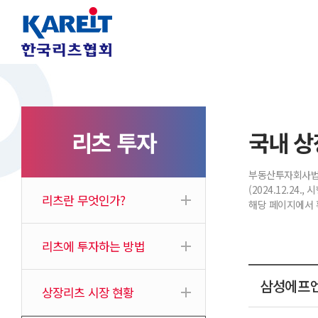
리츠 투자
국내 상
부동산투자회사법 
(2024.12.2
리츠란 무엇인가?
해당 페이지에서 
리츠에 투자하는 방법
삼성에프엔
상장리츠 시장 현황