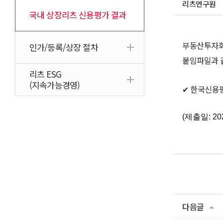
리츠연구원
국내 상장리츠 신용평가 결과
부동산투자회
인가/등록/상장 절차
붙임파일과 
리츠 ESG
(지속가능경영)
✔ 한국신용
(제출일: 2023
다음글