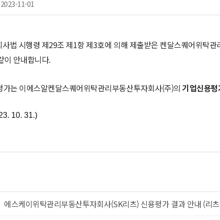
2023-11-01
사법 시행령 제29조 제1항 제3호에 의해 제출받은 켄달스퀘어위
같이 안내합니다.
평가는 이에스알켄달스퀘어위탁관리부동산투자회사(주)의
기업신용평가(
. 10. 31.)
에스케이위탁관리부동산투자회사(SK리츠) 신용평가 결과 안내 (리츠