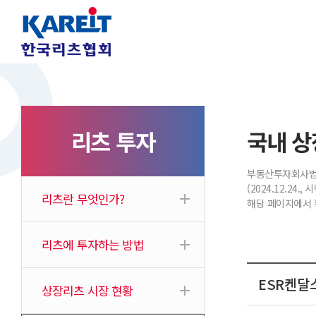
리츠 투자
국내 상
부동산투자회사법 
(2024.12.2
리츠란 무엇인가?
해당 페이지에서 
리츠에 투자하는 방법
ESR켄달
상장리츠 시장 현황