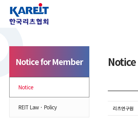
Notice
Notice for Member
Notice
REIT Law · Policy
리츠연구원