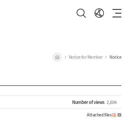
Notice for Member
Notice
Number of views
2,604
Attached files
(
1
)