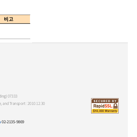
ding) 07333
e, and Transport : 2010.12.30
m
02-2135-9869