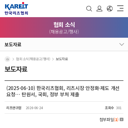
협회 소식
(채용공고/행사)
보도자료
협회 소식(채용공고/행사)
보도자료
보도자료
(2025-06-10) 한국리츠협회, 리츠시장 안정화·제도 개선
요청… 탄원서, 국회, 정부 부처 제출
리츠연구원
2026-06-24
조회수
301
첨부파일
(
1
)