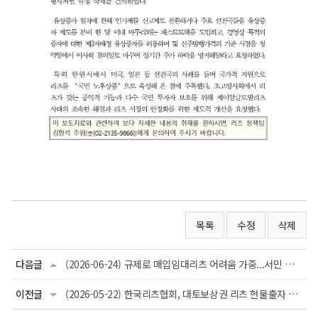
목록
수정
삭제
다음글
(2026-06-24) 규제로 매입임대리츠 어려움 가중...서민 주거안정 위해 임대주택 리츠 규...
이전글
(2026-05-22) 한국리츠협회, 대토보상권 리츠 현물출자 시 양도소득 과세특례 일몰기한 ...