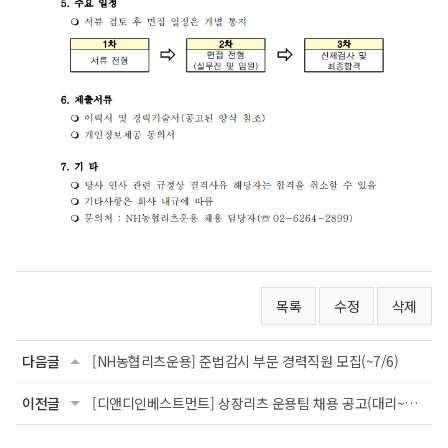
목록
수정
삭제
다음글
[NH농협리츠운용] 준법감시 부문 경력직원 모집(~7/6)
이전글
[디앤디인베스트먼트] 상장리츠 운용팀 채용 공고(대리~과장)