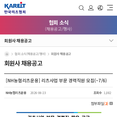
협회 소식
(채용공고/행사)
회원사 채용공고
협회 소식(채용공고/행사)
회원사 채용공고
회원사 채용공고
[NH농협리츠운용] 리츠사업 부문 경력직원 모집(~7/6)
NH농협리츠운용
2026-06-23
조회수
1,082
첨부파일
(
2
)