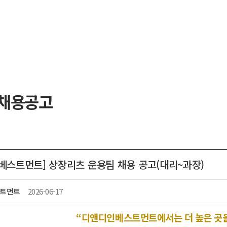
 채용공고
베스트먼트] 상장리츠 운용팀 채용 공고(대리~과장)
트먼트
2026-06-17
“
디앤디인베스트먼트에서는 더 높은 곳을