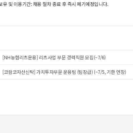
보유 및 이용기간
:
채용 절차 종료 후 즉시 폐기예정입니다
.
[NH농협리츠운용] 리츠사업 부문 경력직원 모집(~7/6)
[코람코자산신탁] 가치투자부문 운용팀 (팀장급) (~7/5, 기한 연장)