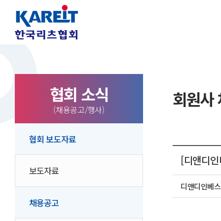
협회 소식
회원사
(채용공고/행사)
협회 보도자료
[디앤디인
보도자료
디앤디인베스
채용공고