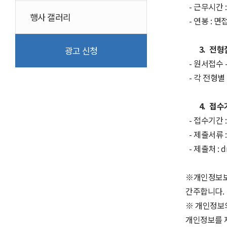
-
근무시간
행사 갤러리
-
연봉
:
면접
3.
전형
광고 신청
-
원서접수
-
각 전형별
4.
접수
-
접수기간
:
-
제출서류
- 제출처 : d
※개인정보
간주합니다
.
※ 개인정보의
개인정보를 