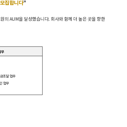
 모집합니다
”
조원의
AUM
을 달성했습니다
.
회사와 함께 더 높은 곳을 향한
업무
자금조달 업무
인
업무